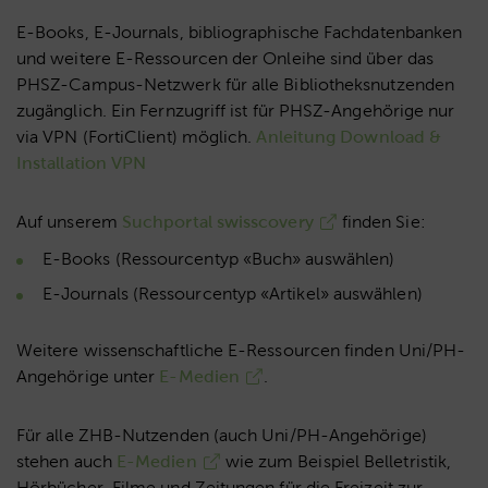
E-Books, E-Journals, bibliographische Fachdatenbanken
und weitere E-Ressourcen der Onleihe sind über das
PHSZ-Campus-Netzwerk für alle Bibliotheksnutzenden
zugänglich. Ein Fernzugriff ist für PHSZ-Angehörige nur
via VPN (FortiClient) möglich.
Anleitung Download &
Installation VPN
Auf unserem
Suchportal swisscovery
finden Sie:
E-Books (Ressourcentyp «Buch» auswählen)
E-Journals (Ressourcentyp «Artikel» auswählen)
Weitere wissenschaftliche E-Ressourcen finden Uni/PH-
Angehörige unter
E-Medien
.
Für alle ZHB-Nutzenden (auch Uni/PH-Angehörige)
stehen auch
E-Medien
wie zum Beispiel Belletristik,
Hörbücher, Filme und Zeitungen für die Freizeit zur